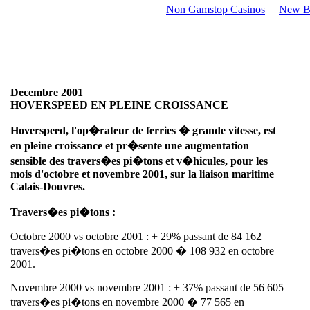
Non Gamstop Casinos
New Be
Decembre 2001
HOVERSPEED EN PLEINE CROISSANCE
Hoverspeed, l'op�rateur de ferries � grande vitesse, est
en pleine croissance et pr�sente une augmentation
sensible des travers�es pi�tons et v�hicules, pour les
mois d'octobre et novembre 2001, sur la liaison maritime
Calais-Douvres.
Travers�es pi�tons :
Octobre 2000 vs octobre 2001 : + 29% passant de 84 162
travers�es pi�tons en octobre 2000 � 108 932 en octobre
2001.
Novembre 2000 vs novembre 2001 : + 37% passant de 56 605
travers�es pi�tons en novembre 2000 � 77 565 en