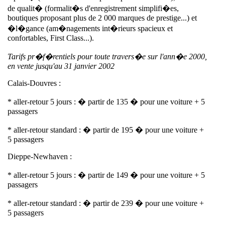
de qualit� (formalit�s d'enregistrement simplifi�es,
boutiques proposant plus de 2 000 marques de prestige...) et
�l�gance (am�nagements int�rieurs spacieux et
confortables, First Class...).
Tarifs pr�f�rentiels pour toute travers�e sur l'ann�e 2000,
en vente jusqu'au 31 janvier 2002
Calais-Douvres :
* aller-retour 5 jours : � partir de 135 � pour une voiture + 5
passagers
* aller-retour standard : � partir de 195 � pour une voiture +
5 passagers
Dieppe-Newhaven :
* aller-retour 5 jours : � partir de 149 � pour une voiture + 5
passagers
* aller-retour standard : � partir de 239 � pour une voiture +
5 passagers