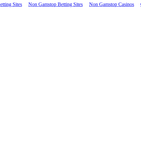
tting Sites
Non Gamstop Betting Sites
Non Gamstop Casinos