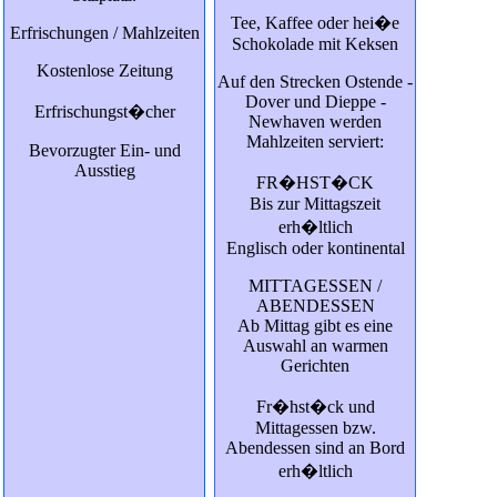
Tee, Kaffee oder hei�e
Erfrischungen / Mahlzeiten
Schokolade mit Keksen
Kostenlose Zeitung
Auf den Strecken Ostende -
Dover und Dieppe -
Erfrischungst�cher
Newhaven werden
Mahlzeiten serviert:
Bevorzugter Ein- und
Ausstieg
FR�HST�CK
Bis zur Mittagszeit
erh�ltlich
Englisch oder kontinental
MITTAGESSEN /
ABENDESSEN
Ab Mittag gibt es eine
Auswahl an warmen
Gerichten
Fr�hst�ck und
Mittagessen bzw.
Abendessen sind an Bord
erh�ltlich