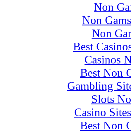
Non Ga
Non Gams
Non Gam
Best Casino
Casinos 
Best Non 
Gambling Sit
Slots N
Casino Site
Best Non 