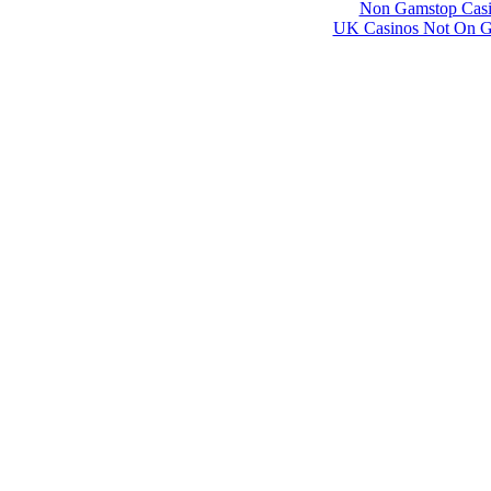
Non Gamstop Casi
UK Casinos Not On 