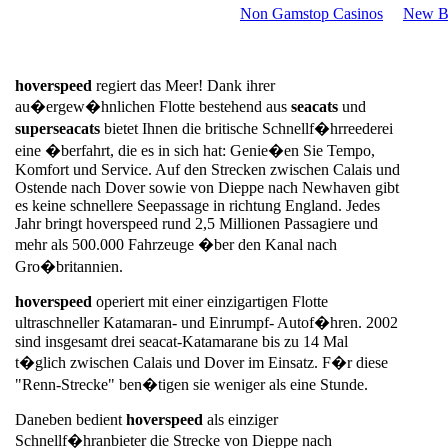
Non Gamstop Casinos
New Be
hoverspeed
regiert das Meer! Dank ihrer
au�ergew�hnlichen Flotte bestehend aus
seacats
und
superseacats
bietet Ihnen die britische Schnellf�hrreederei
eine �berfahrt, die es in sich hat: Genie�en Sie Tempo,
Komfort und Service. Auf den Strecken zwischen Calais und
Ostende nach Dover sowie von Dieppe nach Newhaven gibt
es keine schnellere Seepassage in richtung England. Jedes
Jahr bringt hoverspeed rund 2,5 Millionen Passagiere und
mehr als 500.000 Fahrzeuge �ber den Kanal nach
Gro�britannien.
hoverspeed
operiert mit einer einzigartigen Flotte
ultraschneller Katamaran- und Einrumpf- Autof�hren. 2002
sind insgesamt drei seacat-Katamarane bis zu 14 Mal
t�glich zwischen Calais und Dover im Einsatz. F�r diese
"Renn-Strecke" ben�tigen sie weniger als eine Stunde.
Daneben bedient
hoverspeed
als einziger
Schnellf�hranbieter die Strecke von Dieppe nach